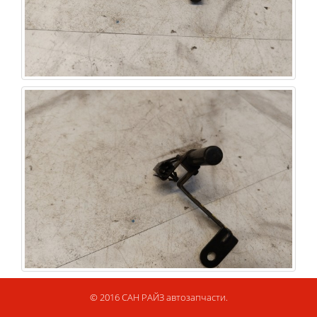
© 2016 САН РАЙЗ автозапчасти.