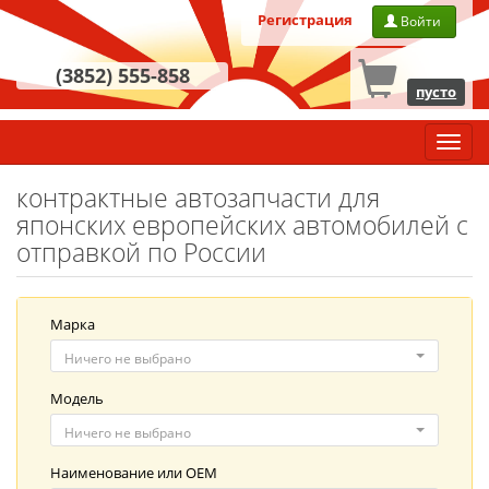
Регистрация
Войти
(3852) 555-858
пусто
Главн
меню
контрактные автозапчасти для
японских европейских автомобилей с
отправкой по России
Марка
Ничего не выбрано
Модель
Ничего не выбрано
Наименование
или
OEM