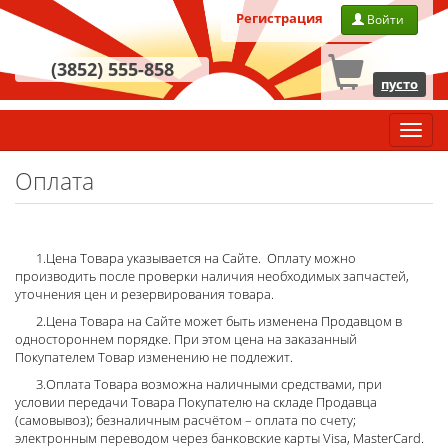
Регистрация
Войти
(3852) 555-858
пусто
Главн
меню
Оплата
1.Цена Товара указывается на Сайте. Оплату можно
производить после проверки наличия необходимых запчастей,
уточнения цен и резервирования товара.
2.Цена Товара на Сайте может быть изменена Продавцом в
одностороннем порядке. При этом цена на заказанный
Покупателем Товар изменению не подлежит.
3.Оплата Товара возможна наличными средствами, при
условии передачи Товара Покупателю на складе Продавца
(самовывоз); безналичным расчётом – оплата по счету;
электронным переводом через банковские карты Visa, MasterCard.