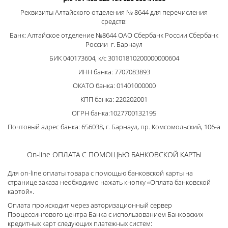
Реквизиты Алтайского отделения № 8644 для перечисления
средств:
Банк: Алтайское отделение №8644 ОАО Сбербанк России Сбербанк
России г. Барнаул
БИК 040173604, к/с 30101810200000000604
ИНН банка: 7707083893
ОКАТО банка: 01401000000
КПП банка: 220202001
ОГРН банка:1027700132195
Почтовый адрес банка: 656038, г. Барнаул, пр. Комсомольский, 106-а
On-line ОПЛАТА С ПОМОЩЬЮ БАНКОВСКОЙ КАРТЫ
Для on-line оплаты товара с помощью банковской карты на
странице заказа необходимо нажать кнопку «Оплата банковской
картой».
Оплата происходит через авторизационный сервер
Процессингового центра Банка с использованием Банковских
кредитных карт следующих платежных систем: