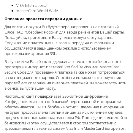
VISA International
MasterCard World Wide
Описание процесса передачи данных
Для оплаты покупки Вы будете перенаправлены на платежный
шлюз ПАО "Сбербанк России" для ввода реквизитов Вашей карты.
Пожалуйста, приготовьте Вашу пластиковую карту заранее.
Соединение с платежным шлюзом и передача информации
осуществляется в защищенном режиме с использованием
протокола шифрования SSL.
В случае если Ваш банк поддерживает технологию безопасного
проведения интернет-платежей Verified By Visa или MasterCard
Secure Code для проведения платежа также может потребоваться
ввод специального пароля. Способы и возможность получения
паролей для совершения интернет-платежей Вы можете уточнить
в банке, выпустившем карту.
Настоящий сайт поддерживает 256-битное шифрование.
Конфиденциальность сообщаемой персональной информации
обеспечивается ПАО "Сбербанк России". Введенная информация
не будет предоставлена третьим лицам за исключением случаев,
предусмотренных законодательством РФ. Проведение платежей по
банковским картам осуществляется в строгом соответствии с
требованиями платежных систем Visa Int. и MasterCard Europe Sprl.