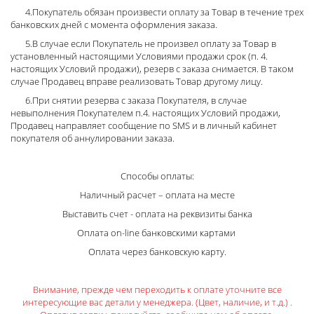
4.Покупатель обязан произвести оплату за Товар в течение трех
банковских дней с момента оформления заказа.
5.В случае если Покупатель не произвел оплату за Товар в
установленный настоящими Условиями продажи срок (п. 4.
настоящих Условий продажи), резерв с заказа снимается. В таком
случае Продавец вправе реализовать Товар другому лицу.
6.При снятии резерва с заказа Покупателя, в случае
невыполнения Покупателем п.4. настоящих Условий продажи,
Продавец направляет сообщение по SMS и в личный кабинет
покупателя об аннулировании заказа.
Способы оплаты:
Наличный расчет – оплата на месте
Выставить счет - оплата на реквизиты банка
Оплата on-line банковскими картами
Оплата через банковскую карту.
Внимание, прежде чем переходить к оплате уточните все
интересующие вас детали у менеджера. (Цвет, наличие, и т.д.) .