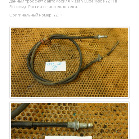
Данный трос снят с автомобиля Nissan Cube кузов YZ11 в
Японии,в России не использовался.
Оригинальный номер: YZ11