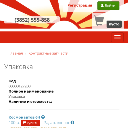
Регистрация
Войти
(3852) 555-858
пусто
Главн
меню
Главная
Контрактные запчасти
Упаковка
Код
00000127208
Полное наименование
Упаковка
Наличие и стоимость:
Космонавтов 6Н
100 р.
Задать вопрос
купить