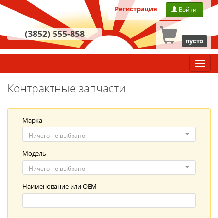
Регистрация
Войти
(3852) 555-858
пусто
Главн
меню
Контрактные запчасти
Марка
Ничего не выбрано
Модель
Ничего не выбрано
Наименование
или
OEM